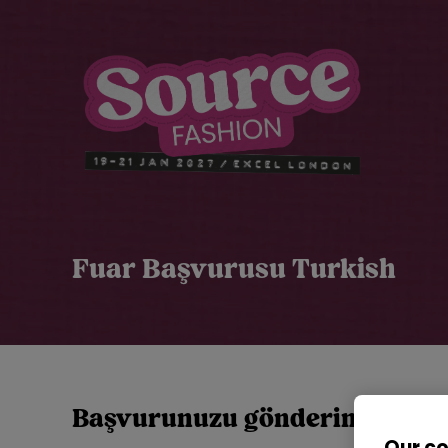
Fuar Başvurusu Turkish
Başvurunuzu gönderin
Our c