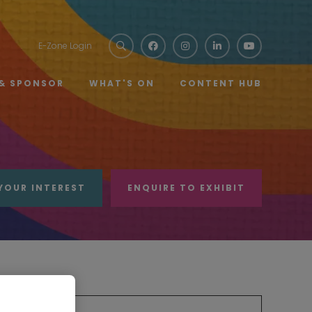
E-Zone Login
 & SPONSOR
WHAT'S ON
CONTENT HUB
YOUR INTEREST
ENQUIRE TO EXHIBIT