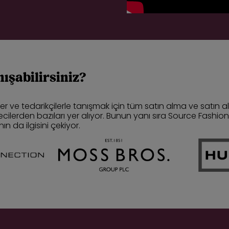
ışabilirsiniz?
ler ve tedarikçilerle tanışmak için tüm satın alma ve satın al
lerden bazıları yer alıyor. Bunun yanı sıra Source Fashion
 da ilgisini çekiyor.