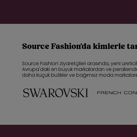
Source Fashion'da kimlerle tan
Source Fashion ziyaretçileri arasında, yeni üretici
Avrupa'daki en büyük markalardan ve perakendeci
daha küçük butikler ve bağımsız moda markalarının