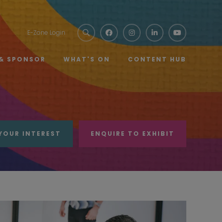
E-Zone Login
 & SPONSOR
WHAT'S ON
CONTENT HUB
YOUR INTEREST
ENQUIRE TO EXHIBIT