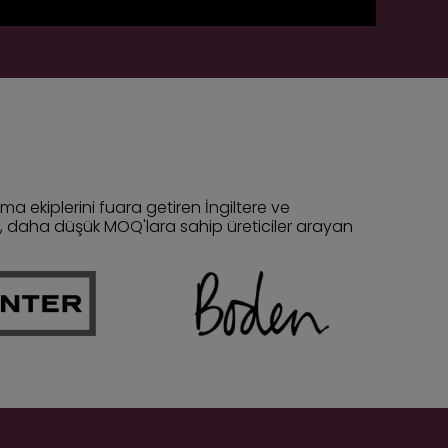
ma ekiplerini fuara getiren İngiltere ve
, daha düşük MOQ'lara sahip üreticiler arayan