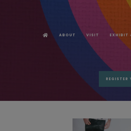
ABOUT
VISIT
EXHIBIT
REGISTER 