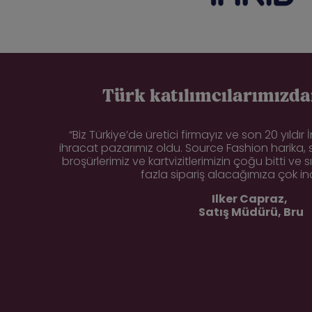
Türk katılımcılarımızdan
“Biz Türkiye’de üretici firmayız ve son 20 yıldır
ihracat pazarımız oldu. Source Fashion harika,
broşürlerimiz ve kartvizitlerimizin çoğu bitti ve 
fazla sipariş alacağımıza çok in
Ilker Capraz,
Satış Müdürü, Bru